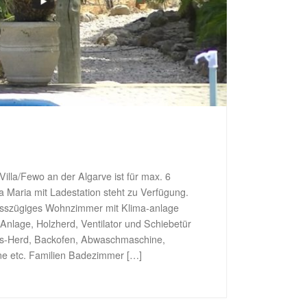
Villa/Fewo an der Algarve ist für max. 6
a Maria mit Ladestation steht zu Verfügung.
rosszügiges Wohnzimmer mit Klima-anlage
 Anlage, Holzherd, Ventilator und Schiebetür
as-Herd, Backofen, Abwaschmaschine,
ne etc. Familien Badezimmer […]