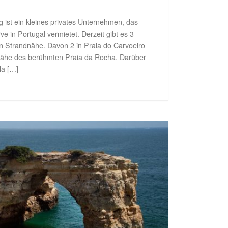
ist ein kleines privates Unternehmen, das
e in Portugal vermietet. Derzeit gibt es 3
n Strandnähe. Davon 2 in Praia do Carvoeiro
 Nähe des berühmten Praia da Rocha. Darüber
la […]