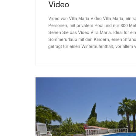
Video
Video von Villa Maria Video Villa Maria, ein 
Personen, mit privatem Pool und nur 800 Met
Sehen Sie das Video Villa Maria. Ideal für ei
Sommerurlaub mit den Kindern, einen Strand
gefragt für einen Winteraufenthalt, vor allem