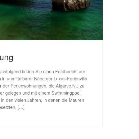
bung
chfolgend finden Sie einen Fotobericht der
 in unmittelbarer Nähe der Luxus-Ferienvilla
er der Ferienwohnungen, die Algarve.NU zu
eer gelegen und mit einem Swimmingpool.
n den vielen Jahren, in denen die Mauren
setzten, […]