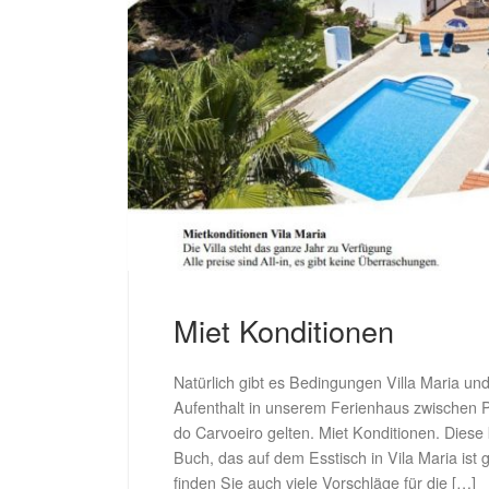
Miet Konditionen
Natürlich gibt es Bedingungen Villa Maria un
Aufenthalt in unserem Ferienhaus zwischen P
do Carvoeiro gelten. Miet Konditionen. Dies
Buch, das auf dem Esstisch in Vila Maria ist
finden Sie auch viele Vorschläge für die […]