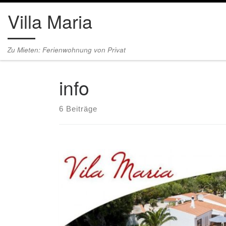
Villa Maria
Zum Inhalt springen
Zu Mieten: Ferienwohnung von Privat
info
6 Beiträge