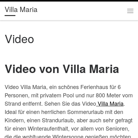
Villa Maria
Zum Inhalt springen
Me
Video
Video von Villa Maria
Video Villa Maria, ein schönes Ferienhaus für 6
Personen, mit privatem Pool und nur 800 Meter vom
Strand entfernt. Sehen Sie das Video
Villa Maria
.
Ideal für einen herrlichen Sommerurlaub mit den
Kindern, einen Strandurlaub, aber auch sehr gefragt
für einen Winteraufenthalt, vor allem von Senioren,
die die wohltuende Wintersonne genießen möchten.