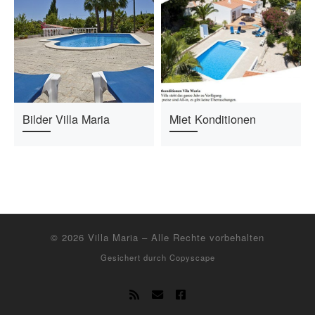
Bilder Villa Maria
Miet Konditionen
© 2026
Villa Maria
–
Alle Rechte vorbehalten
Gesichert durch
Copyscape