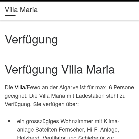
Villa Maria
Zum Inhalt springen
Me
Verfügung
Verfügung Villa Maria
Die
Villa
/Fewo an der Algarve ist für max. 6 Persone
geeignet. Die Villa Maria mit Ladestation steht zu
Verfügung. Sie verfügen über:
ein grosszügiges Wohnzimmer mit Klima-
anlage Sateliten Fernseher, Hi-Fi Anlage,
Holzherd, Ventilator und Schiebetür zur