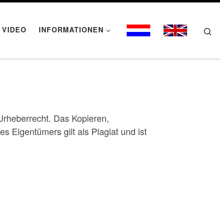
VIDEO
INFORMATIONEN
Se
 Urheberrecht. Das Kopieren,
s Eigentümers gilt als Plagiat und ist