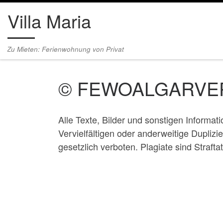
Villa Maria
Zum Inhalt springen
Zu Mieten: Ferienwohnung von Privat
© FEWOALGARVE
Alle Texte, Bilder und sonstigen Informat
Vervielfältigen oder anderweitige Duplizi
gesetzlich verboten. Plagiate sind Straft