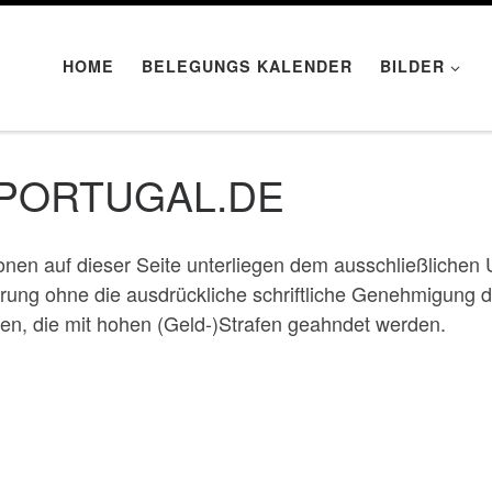
HOME
BELEGUNGS KALENDER
BILDER
PORTUGAL.DE
ionen auf dieser Seite unterliegen dem ausschließlichen
erung ohne die ausdrückliche schriftliche Genehmigung de
aten, die mit hohen (Geld-)Strafen geahndet werden.